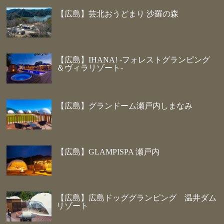
【広島】芸北おうどまり 沙羅の森
【広島】IHANA! -フォレストグランピング
＆ヴィラリゾート-
【広島】グランドーム瀬戸内しまなみ
【広島】GLAMPISPA 瀬戸内
【広島】広島ドッググランピング 温井ダム
リゾート