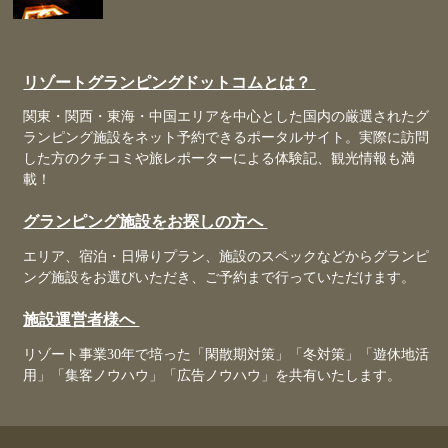
リゾートグランピングドットコムとは？
関東・関西・東海・中国エリアを中心とした国内の厳選されたグ
ランピング施設をネット予約できるポータルサイト。実際に訪問
した方のクチコミや旅レポーターによる体験記、観光情報も満
載！
グランピング施設をお探しの方へ
エリア、宿泊・日帰りプラン、施設のスペックなどからグランピ
ング施設をお選びいただき、ご予約まで行っていただけます。
施設運営者様へ
リゾート事業30年で培った「閑散期対策」「冬対策」「遊休地活
用」「集客ノウハウ」「広告ノウハウ」を共有いたします。