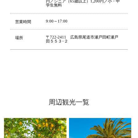
円／シニア（65歳以上）1,200円／小・中
学生無料
9:00～17:00
営業時間
〒722-2411 広島県尾道市瀬戸田町瀬戸
場所
田５５３−２
周辺観光一覧