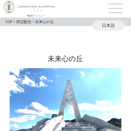
TOP
>
周辺観光
>
未来心の丘
日本語
English
未来心の丘