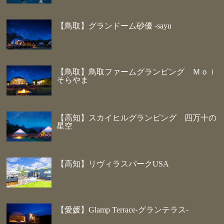
【鳥取】グランドーム砂優 -sayu
【鳥取】鳥取ファームグランピング Ｍｏｉ
そらやま
【高知】スカイヒルグランピング 四万十の
星空
【高知】リヴィラスパークUSA
【愛媛】Glamp Terrace-グランテラス-