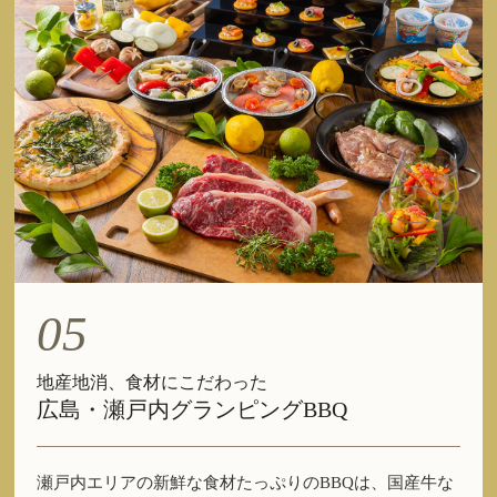
05
地産地消、食材にこだわった
広島・瀬戸内グランピングBBQ
瀬戸内エリアの新鮮な食材たっぷりのBBQは、国産牛な