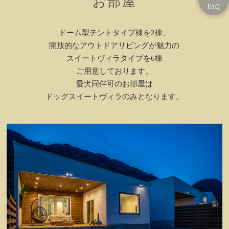
お部屋
ドーム型テントタイプ棟を2棟、
開放的なアウトドアリビングが魅力の
スイートヴィラタイプを6棟
ご用意しております。
愛犬同伴可のお部屋は
ドッグスイートヴィラのみとなります。