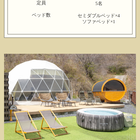
定員
5名
ベッド数
セミダブルベッド×4
ソファベッド×1