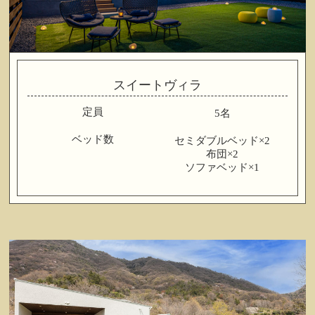
スイートヴィラ
定員
5名
ベッド数
セミダブルベッド×2
布団×2
ソファベッド×1