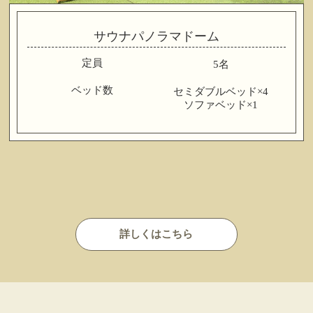
サウナパノラマドーム
定員
5名
ベッド数
セミダブルベッド×4
ソファベッド×1
詳しくはこちら