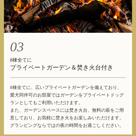
03
8棟全てに
プライベートガーデン＆焚き火台付き
8棟全てに、広いプライベートガーデンを備えており、
愛犬同伴可のお部屋ではガーデンをプライベートドッグ
ランとしてもご利用いただけます。
また、ガーデンスペースには焚き火台、無料の薪をご用
意しており、お気軽に焚き火をお楽しみいただけます。
グランピングならではの夜の時間をお過ごしください。