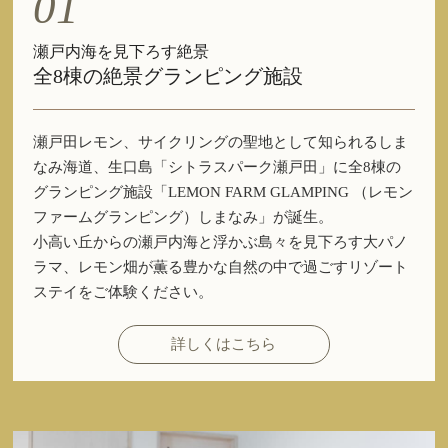
01
瀬戸内海を見下ろす絶景
全8棟の絶景グランピング施設
瀬戸田レモン、サイクリングの聖地として知られるしま
なみ海道、生口島「シトラスパーク瀬戸田」に全8棟の
グランピング施設「LEMON FARM GLAMPING （レモン
ファームグランピング）しまなみ」が誕生。
小高い丘からの瀬戸内海と浮かぶ島々を見下ろす大パノ
ラマ、レモン畑が薫る豊かな自然の中で過ごすリゾート
ステイをご体験ください。
詳しくはこちら