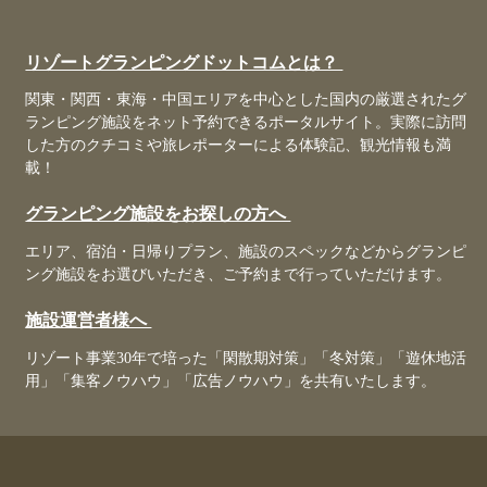
リゾートグランピングドットコムとは？
関東・関西・東海・中国エリアを中心とした国内の厳選されたグ
ランピング施設をネット予約できるポータルサイト。実際に訪問
した方のクチコミや旅レポーターによる体験記、観光情報も満
載！
グランピング施設をお探しの方へ
エリア、宿泊・日帰りプラン、施設のスペックなどからグランピ
ング施設をお選びいただき、ご予約まで行っていただけます。
施設運営者様へ
リゾート事業30年で培った「閑散期対策」「冬対策」「遊休地活
用」「集客ノウハウ」「広告ノウハウ」を共有いたします。