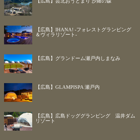
【広島】芸北おうどまり 沙羅の森
【広島】IHANA! -フォレストグランピング
＆ヴィラリゾート-
【広島】グランドーム瀬戸内しまなみ
【広島】GLAMPISPA 瀬戸内
【広島】広島ドッググランピング 温井ダム
リゾート