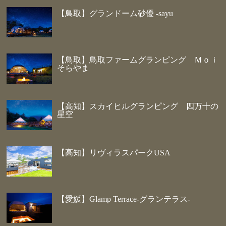
【鳥取】グランドーム砂優 -sayu
【鳥取】鳥取ファームグランピング Ｍｏｉ
そらやま
【高知】スカイヒルグランピング 四万十の
星空
【高知】リヴィラスパークUSA
【愛媛】Glamp Terrace-グランテラス-