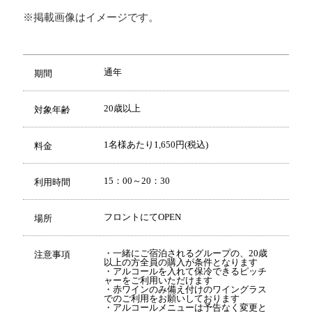
※掲載画像はイメージです。
通年
期間
20歳以上
対象年齢
1名様あたり1,650円(税込)
料金
15：00～20：30
利用時間
フロントにてOPEN
場所
・一緒にご宿泊されるグループの、20歳
注意事項
以上の方全員の購入が条件となります
・アルコールを入れて保冷できるピッチ
ャーをご利用いただけます
・赤ワインのみ備え付けのワイングラス
でのご利用をお願いしております
・アルコールメニューは予告なく変更と