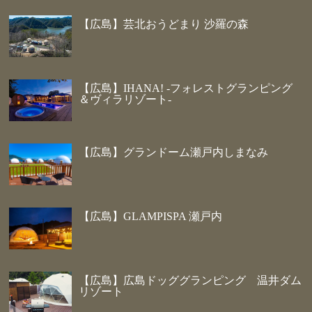
【広島】芸北おうどまり 沙羅の森
【広島】IHANA! -フォレストグランピング
＆ヴィラリゾート-
【広島】グランドーム瀬戸内しまなみ
【広島】GLAMPISPA 瀬戸内
【広島】広島ドッググランピング 温井ダム
リゾート