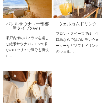
バレルサウナ（一部部
ウェルカムドリンク
屋タイプのみ）
フロントスペースでは、生
瀬戸内海のパノラマを楽し
口島ならではのレモンウォ
む絶景サウナ♪ レモンの香
ーターなどソフトドリンク
りのロウリュで気分も爽快
のウェル…
♪ …