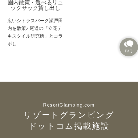
園内散策・選べるリュ
ックサック貸し出し
広いシトラスパーク瀬戸田
内を散策♪ 尾道の「立花テ
キスタイル研究所」とコラ
ボし…
ResortGlamping.com
リゾートグランピング
ドットコム掲載施設