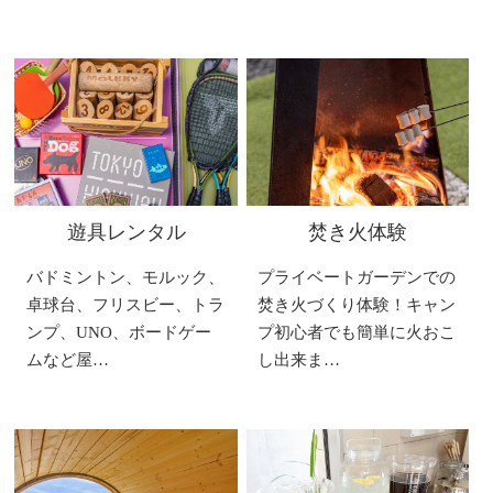
遊具レンタル
焚き火体験
バドミントン、モルック、
プライベートガーデンでの
卓球台、フリスビー、トラ
焚き火づくり体験！キャン
ンプ、UNO、ボードゲー
プ初心者でも簡単に火おこ
ムなど屋…
し出来ま…